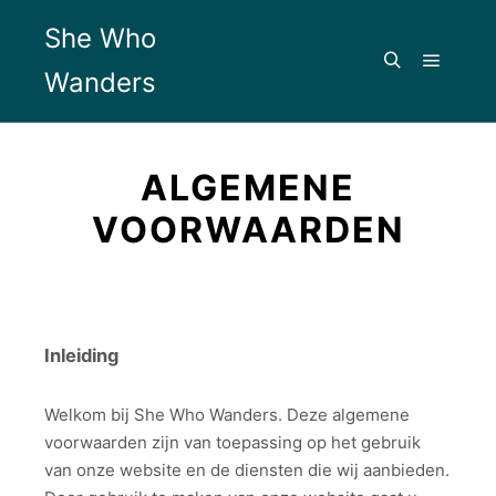
She Who
Wanders
ALGEMENE
VOORWAARDEN
Inleiding
Welkom bij She Who Wanders. Deze algemene
voorwaarden zijn van toepassing op het gebruik
van onze website en de diensten die wij aanbieden.