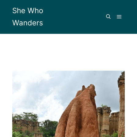
She Who
Wanders