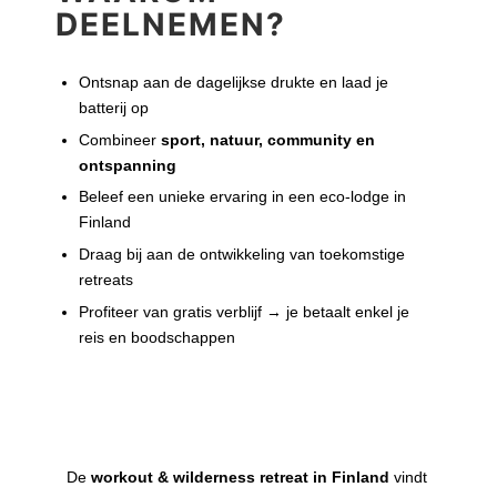
DEELNEMEN?
Ontsnap aan de dagelijkse drukte en laad je
batterij op
Combineer
sport, natuur, community en
ontspanning
Beleef een unieke ervaring in een eco-lodge in
Finland
Draag bij aan de ontwikkeling van toekomstige
retreats
Profiteer van gratis verblijf → je betaalt enkel je
reis en boodschappen
Data
De
workout & wilderness retreat in Finland
vindt