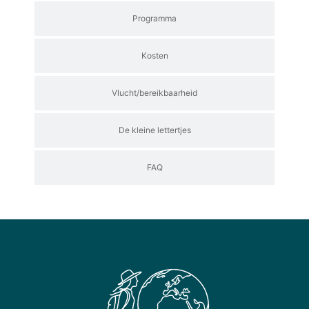
Programma
Kosten
Vlucht/bereikbaarheid
De kleine lettertjes
FAQ