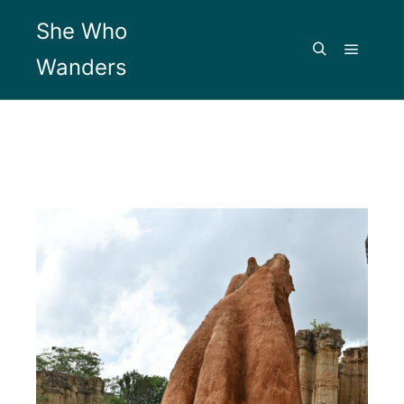
She Who
Wanders