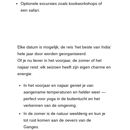
Optionele excursies zoals kookworkshops of
een safari.
Data
Elke datum is mogelijk; de reis ‘het beste van India’
hele jaar door worden georganiseerd.
Of je nu liever in het voorjaar, de zomer of het
najaar reist: elk seizoen heeft zijn eigen charme en
energie.
In het voorjaar en najaar geniet je van
aangename temperaturen en helder weer —
perfect voor yoga in de buitenlucht en het
verkennen van de omgeving.
In de zomer is de natuur weelderig en kun je
tot rust komen aan de oevers van de
Ganges.