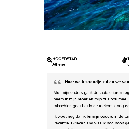
HOOFDSTAD
Athene
Naar welk strandje zullen we v
Met mijn ouders ga ik de laatste jaren rege
neem ik mijn broer en mijn zus ook mee, m
misschien gaat het in de toekomst nog 
Ik weet nog dat ik bij mijn ouders in de 
vakantie. Griekenland was ik nog nooit g