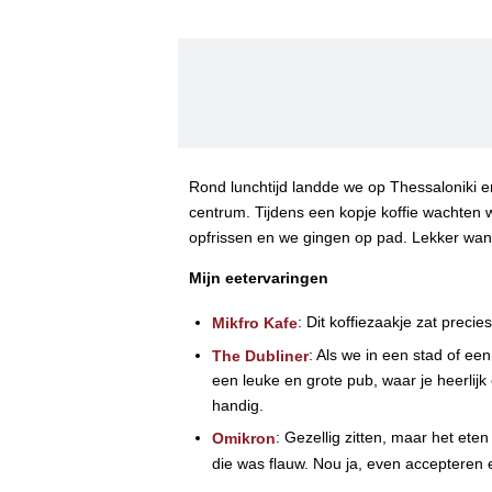
Rond lunchtijd landde we op Thessaloniki e
centrum. Tijdens een kopje koffie wachten
opfrissen en we gingen op pad. Lekker wan
Mijn eetervaringen
:
Dit koffiezaakje zat prec
Mikfro Kafe
: Als we in een stad of ee
The Dubliner
een leuke en grote pub, waar je heerlijk
handig.
: Gezellig zitten, maar het ete
Omikron
die was flauw. Nou ja, even accepteren 