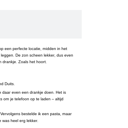
p een perfecte locatie, midden in het
 leggen. De zon scheen lekker, dus even
 drankje. Zoals het hoort.
ed Duits.
we daar even een drankje doen. Het is
 om je telefoon op te laden – altijd
. Vervolgens bestelde ik een pasta, maar
e was heel erg lekker.