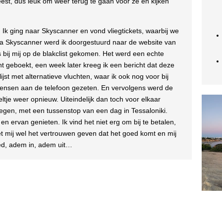
t, dus leuk om weer terug te gaan voor ze en kijken
. Ik ging naar Skyscanner en vond vliegtickets, waarbij we
a Skyscanner werd ik doorgestuurd naar de website van
 bij mij op de blakclist gekomen. Het werd een echte
cht geboekt, een week later kreeg ik een bericht dat deze
ijst met alternatieve vluchten, waar ik ook nog voor bij
ensen aan de telefoon gezeten. En vervolgens werd de
tje weer opnieuw. Uiteindelijk dan toch voor elkaar
gen, met een tussenstop van een dag in Tessaloniki.
 ervan genieten. Ik vind het niet erg om bij te betalen,
t mij wel het vertrouwen geven dat het goed komt en mij
oed, adem in, adem uit…