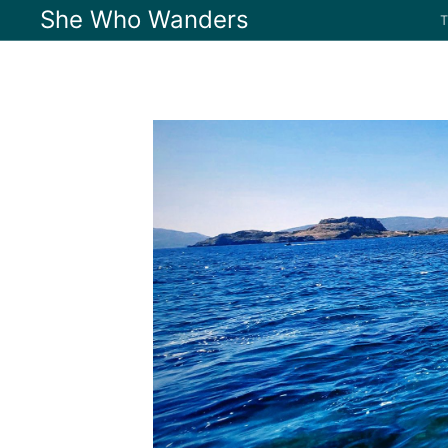
She Who Wanders