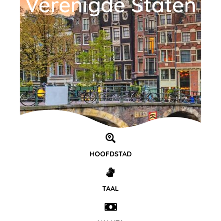
Verenigde Staten
HOOFDSTAD
TAAL