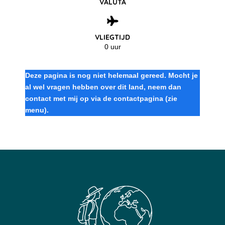
VALUTA
VLIEGTIJD
0 uur
Deze pagina is nog niet helemaal gereed. Mocht je
al wel vragen hebben over dit land, neem dan
contact met mij op via de contactpagina (zie
menu).