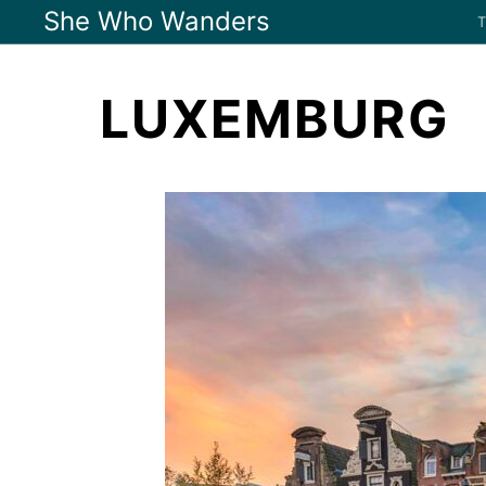
She Who Wanders
LUXEMBURG