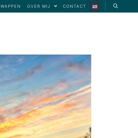
SWAPPEN
OVER MIJ
CONTACT