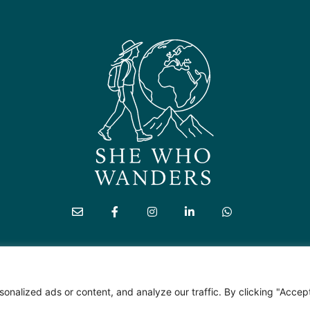
contact@shewhowanders.nl
nalized ads or content, and analyze our traffic. By clicking "Accep
right She Who Wanders 2024
· Algemene voorwaarden
· Privacy & Policy ve