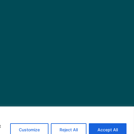
t
Customize
Reject All
Accept All
rklaring