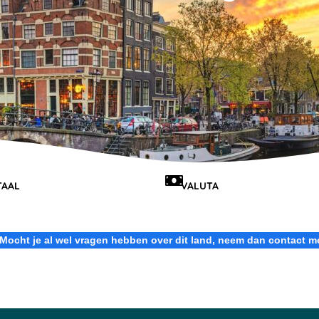
TAAL
VALUTA
Mocht je al wel vragen hebben over dit land, neem dan contact me