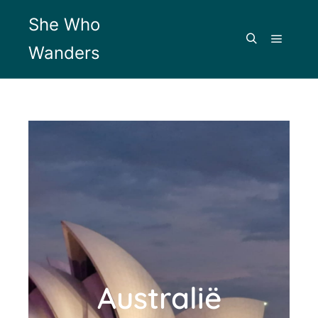
She Who
Wanders
Australië