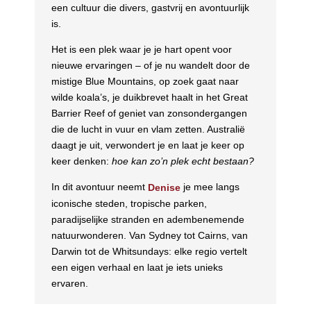
een cultuur die divers, gastvrij en avontuurlijk
is.
Het is een plek waar je je hart opent voor
nieuwe ervaringen – of je nu wandelt door de
mistige Blue Mountains, op zoek gaat naar
wilde koala’s, je duikbrevet haalt in het Great
Barrier Reef of geniet van zonsondergangen
die de lucht in vuur en vlam zetten. Australië
daagt je uit, verwondert je en laat je keer op
keer denken:
hoe kan zo’n plek echt bestaan?
In dit avontuur neemt
je mee langs
Denise
iconische steden, tropische parken,
paradijselijke stranden en adembenemende
natuurwonderen. Van Sydney tot Cairns, van
Darwin tot de Whitsundays: elke regio vertelt
een eigen verhaal en laat je iets unieks
ervaren.