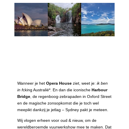
Sidney
Wanneer je het
Opera House
ziet, weet je:
ik ben
in f
cking Australië*. En dan die iconische
Harbour
Bridge
, de regenboog-zebrapaden in Oxford Street
en de magische zonsopkomst die je toch wel
meepikt dankzij je jetlag – Sydney pakt je meteen.
Wij vlogen erheen voor oud & nieuw, om de
wereldberoemde vuurwerkshow mee te maken. Dat