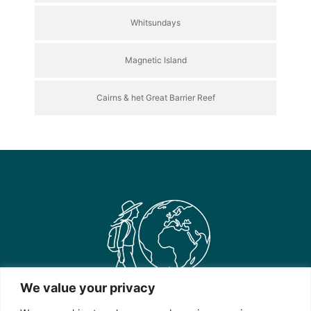
Whitsundays
Magnetic Island
Cairns & het Great Barrier Reef
We value your privacy