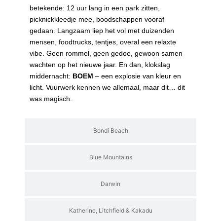
betekende: 12 uur lang in een park zitten,
picknickkleedje mee, boodschappen vooraf
gedaan. Langzaam liep het vol met duizenden
mensen, foodtrucks, tentjes, overal een relaxte
vibe. Geen rommel, geen gedoe, gewoon samen
wachten op het nieuwe jaar. En dan, klokslag
middernacht:
BOEM
– een explosie van kleur en
licht. Vuurwerk kennen we allemaal, maar dit… dit
was magisch.
Bondi Beach
Blue Mountains
Darwin
Katherine, Litchfield & Kakadu